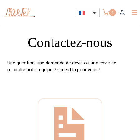
Aller
au
0
contenu
Contactez-nous
Une question, une demande de devis ou une envie de
rejoindre notre équipe ? On est là pour vous !