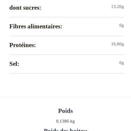
dont sucres:
13,20g
Fibres alimentaires:
0g
Protéines:
16,80g
Sel:
0g
Poids
0.1386 kg
Poids des boites: