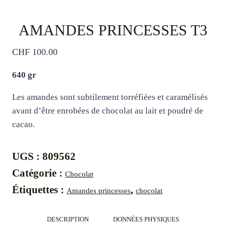
AMANDES PRINCESSES T3
CHF
100.00
640 gr
Les amandes sont subtilement torréfiées et caramélisés
avant d’être enrobées de chocolat au lait et poudré de
cacao.
UGS :
809562
Catégorie :
Chocolat
Étiquettes :
,
Amandes princesses
chocolat
DESCRIPTION
DONNÉES PHYSIQUES