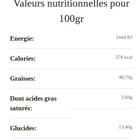
Valeurs nutritionnelles pour
100gr
Energie:
2444 KJ
Calories:
578 kcal
Graisses:
48,70g
Dont acides gras
3,60g
saturés:
Glucides:
13,40g