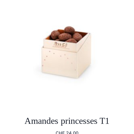
Amandes princesses T1
CHF
24.00