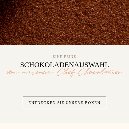
EINE FEINE
SCHOKOLADENAUSWAHL
von unserem Chef-Chocolatier
ENTDECKEN SIE UNSERE BOXEN