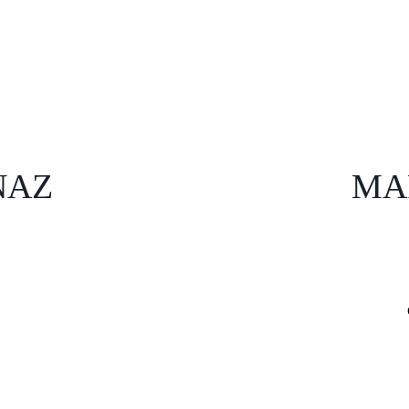
NAZ
MA