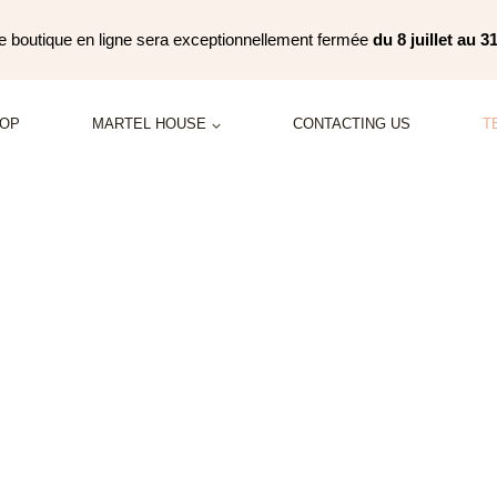
tre boutique en ligne sera exceptionnellement fermée
du 8 juillet au 3
HOP
MARTEL HOUSE
CONTACTING US
T